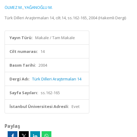
ÖLMEZ M.
,
YAĞANOĞLU M.
Türk Dilleri Araştırmaları 14, cilt.14, ss.162-165, 2004 (Hakemli Dergi)
Yayın Türü:
Makale / Tam Makale
Cilt numarası:
14
Basım Tarihi:
2004
Dergi Adı:
Türk Dilleri Araştırmaları 14
Sayfa Sayıları:
ss.162-165
İstanbul Üniversitesi Adresli:
Evet
Paylaş