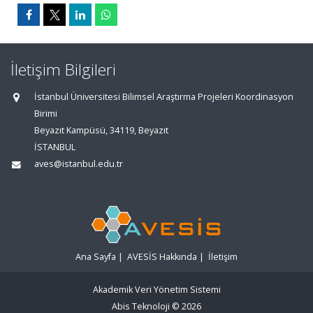
İletişim Bilgileri
İstanbul Üniversitesi Bilimsel Araştırma Projeleri Koordinasyon
Birimi
Beyazıt Kampüsü, 34119, Beyazıt
İSTANBUL
aves@istanbul.edu.tr
Ana Sayfa
|
AVESİS Hakkında
|
İletişim
Akademik Veri Yönetim Sistemi
Abis Teknoloji
© 2026