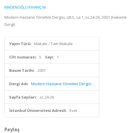
MADENOĞLU KIVANÇ M.
Modern Hastane Yönetimi Dergisi, cilt.5, sa.1, ss.24-26, 2001 (Hakemli
Dergi)
Yayın Türü:
Makale / Tam Makale
Cilt numarası:
5
Sayı:
1
Basım Tarihi:
2001
Dergi Adı:
Modern Hastane Yönetimi Dergisi
Sayfa Sayıları:
ss.24-26
İstanbul Üniversitesi Adresli:
Evet
Paylaş