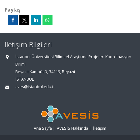
Paylaş
İletişim Bilgileri
İstanbul Üniversitesi Bilimsel Araştırma Projeleri Koordinasyon
Birimi
Beyazıt Kampüsü, 34119, Beyazıt
İSTANBUL
aves@istanbul.edu.tr
Ana Sayfa
|
AVESİS Hakkında
|
İletişim