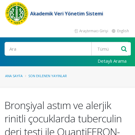
Akademik Veri Yönetim Sistemi
Araştırmacı Girişi
English
Ara
Detaylı Arama
ANA SAYFA
SON EKLENEN YAYINLAR
Bronşiyal astım ve alerjik
rinitli çocuklarda tuberculin
deri testi ile QuantiFERON-