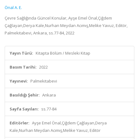
Önal A. E.
Çevre Sağlığında Güncel Konular, Ayşe Emel Önal,Çiğdem
Çağlayan,Derya Kale,Nurhan Meydan Acımış,Melike Yavuz, Editör,
Palmekitabevi, Ankara, ss.77-84, 2022
Yayın Türü:
Kitapta Bölüm / Mesleki Kitap
Basım Tarihi:
2022
Yayınevi:
Palmekitabevi
Basıldığı Şehir:
Ankara
Sayfa Sayıları:
ss.77-84
Editörler:
Ayşe Emel Önal,Çiğdem Çağlayan,Derya
Kale,Nurhan Meydan Acımış,Melike Yavuz, Editör