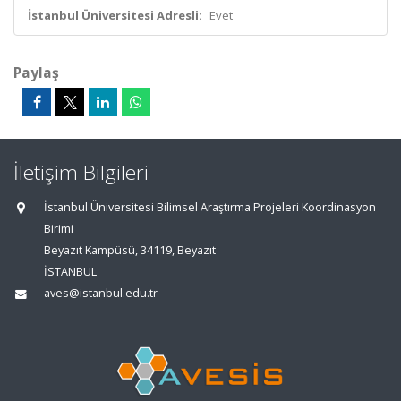
İstanbul Üniversitesi Adresli:
Evet
Paylaş
İletişim Bilgileri
İstanbul Üniversitesi Bilimsel Araştırma Projeleri Koordinasyon
Birimi
Beyazıt Kampüsü, 34119, Beyazıt
İSTANBUL
aves@istanbul.edu.tr