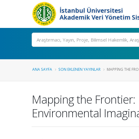
İstanbul Üniversitesi
Akademik Veri Yönetim Si
Ara
ANA SAYFA
SON EKLENEN YAYINLAR
MAPPING THE FRON
Mapping the Frontier:
Environmental Imagin