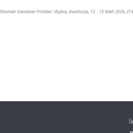
 Ottoman Danubian Frontier, Viyana, Avusturya, 12 - 13 Mart 2026, (
İ