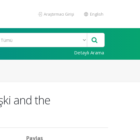
Araştırmacı Girişi
English
Detaylı Arama
ki and the
Paylaş