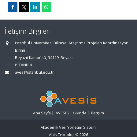
İletişim Bilgileri
İstanbul Üniversitesi Bilimsel Araştırma Projeleri Koordinasyon
Birimi
Beyazıt Kampüsü, 34119, Beyazıt
İSTANBUL
aves@istanbul.edu.tr
Ana Sayfa
|
AVESİS Hakkında
|
İletişim
Akademik Veri Yönetim Sistemi
Abis Teknoloji
© 2026