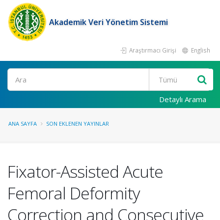
Akademik Veri Yönetim Sistemi
Araştırmacı Girişi
English
Ara
Detaylı Arama
ANA SAYFA
SON EKLENEN YAYINLAR
Fixator-Assisted Acute
Femoral Deformity
Correction and Consecutive