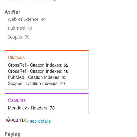
Atıflar
Web of Science: 44
Pubmed: 19
Scopus: 70
Citations
CrossRef - Citation Indexes:
52
CrossRef - Citation Indexes:
18
PubMed - Citation Indexes:
23
Scopus - Citation Indexes:
70
Captures
Mendeley - Readers:
78
-
see details
Paylaş