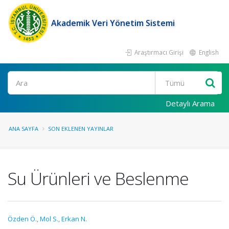
Akademik Veri Yönetim Sistemi
Araştırmacı Girişi
English
Ara
Detaylı Arama
ANA SAYFA
SON EKLENEN YAYINLAR
Su Ürünleri ve Beslenme
Özden Ö.
,
Mol S.
,
Erkan N.