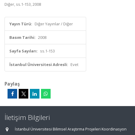
Diğer, ss.1-153, 2008
Yayın Türü:
Diğer Yayınlar / Diğer
Basım Tarihi:
2008
Sayfa Sayıları:
ss.1-153
İstanbul Üniversitesi Adresli:
Evet
Paylaş
İletişim Bilgileri
İstanbul Üniversitesi Bilimsel Araştırma Projeleri Koordinasyon