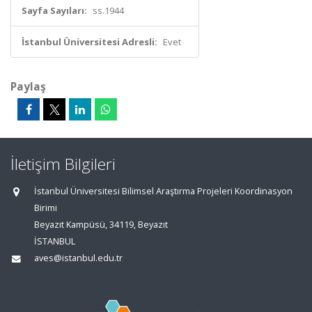
Sayfa Sayıları:
ss.1944
İstanbul Üniversitesi Adresli:
Evet
Paylaş
İletişim Bilgileri
İstanbul Üniversitesi Bilimsel Araştırma Projeleri Koordinasyon
Birimi
Beyazıt Kampüsü, 34119, Beyazıt
İSTANBUL
aves@istanbul.edu.tr