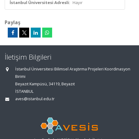
İstanbul Üniversitesi Adresli:
Hayır
Paylaş
İletişim Bilgileri
İstanbul Üniversitesi Bilimsel Araştırma Projeleri Koordinasyon
Birimi
Beyazıt Kampüsü, 34119, Beyazıt
İSTANBUL
aves@istanbul.edu.tr