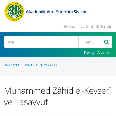
Akademik Veri Yönetim Sistemi
Araştırmacı Girişi
English
Ara
Detaylı Arama
ANA SAYFA
SON EKLENEN YAYINLAR
Muhammed Zâhid el-Kevserî
ve Tasavvuf