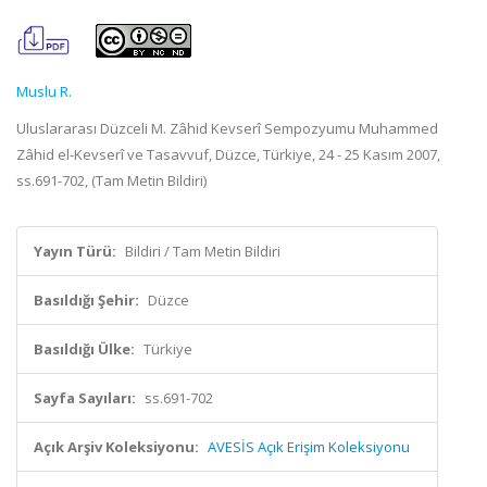
Muslu R.
Uluslararası Düzceli M. Zâhid Kevserî Sempozyumu Muhammed
Zâhid el-Kevserî ve Tasavvuf, Düzce, Türkiye, 24 - 25 Kasım 2007,
ss.691-702, (Tam Metin Bildiri)
Yayın Türü:
Bildiri / Tam Metin Bildiri
Basıldığı Şehir:
Düzce
Basıldığı Ülke:
Türkiye
Sayfa Sayıları:
ss.691-702
Açık Arşiv Koleksiyonu:
AVESİS Açık Erişim Koleksiyonu