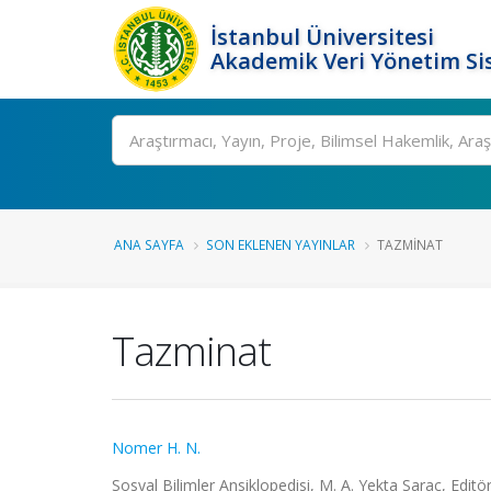
İstanbul Üniversitesi
Akademik Veri Yönetim Si
Ara
ANA SAYFA
SON EKLENEN YAYINLAR
TAZMINAT
Tazminat
Nomer H. N.
Sosyal Bilimler Ansiklopedisi, M. A. Yekta Saraç, Edit