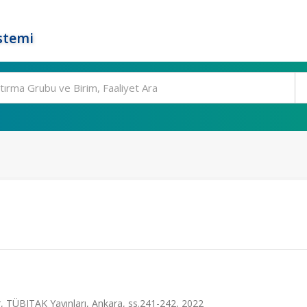
stemi
ör, TÜBITAK Yayınları, Ankara, ss.241-242, 2022