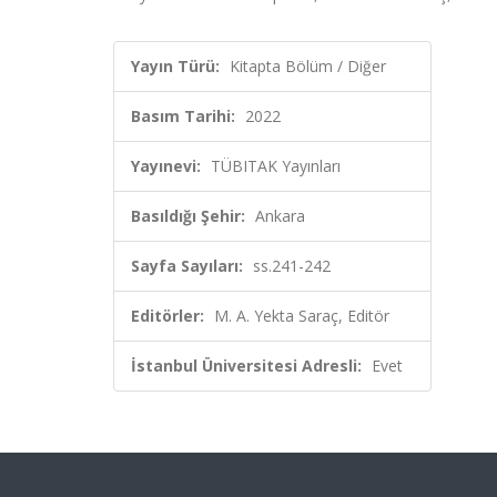
Yayın Türü:
Kitapta Bölüm / Diğer
Basım Tarihi:
2022
Yayınevi:
TÜBITAK Yayınları
Basıldığı Şehir:
Ankara
Sayfa Sayıları:
ss.241-242
Editörler:
M. A. Yekta Saraç, Editör
İstanbul Üniversitesi Adresli:
Evet