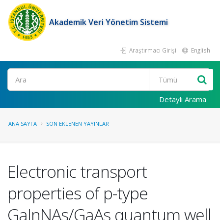
Akademik Veri Yönetim Sistemi
Araştırmacı Girişi
English
Ara
Detaylı Arama
ANA SAYFA
SON EKLENEN YAYINLAR
Electronic transport
properties of p-type
GaInNAs/GaAs quantum well