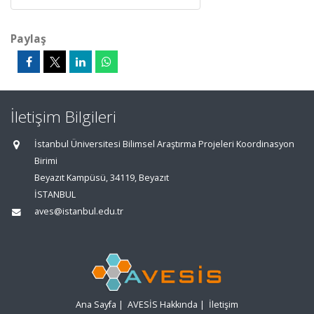
Paylaş
İletişim Bilgileri
İstanbul Üniversitesi Bilimsel Araştırma Projeleri Koordinasyon
Birimi
Beyazıt Kampüsü, 34119, Beyazıt
İSTANBUL
aves@istanbul.edu.tr
Ana Sayfa
|
AVESİS Hakkında
|
İletişim