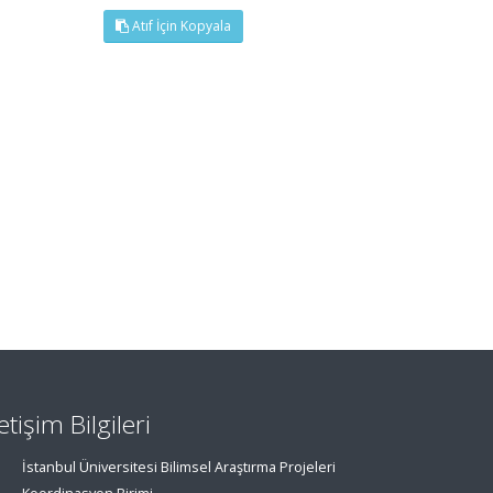
Atıf İçin Kopyala
letişim Bilgileri
İstanbul Üniversitesi Bilimsel Araştırma Projeleri