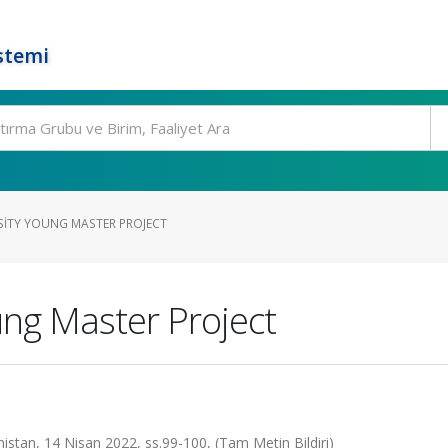
stemi
SITY YOUNG MASTER PROJECT
ung Master Project
istan, 14 Nisan 2022, ss.99-100, (Tam Metin Bildiri)