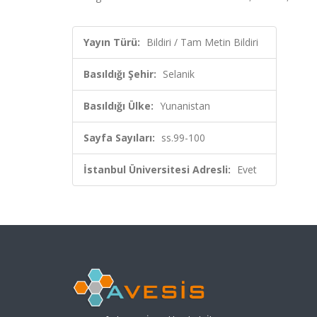
Yayın Türü:
Bildiri / Tam Metin Bildiri
Basıldığı Şehir:
Selanik
Basıldığı Ülke:
Yunanistan
Sayfa Sayıları:
ss.99-100
İstanbul Üniversitesi Adresli:
Evet