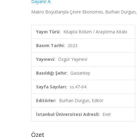
Dayanır A.
Makro Boyutlarıyla Çevre Ekonomisi, Burhan Durgun, E
Yayın Türü:
Kitapta Bölüm / Araştırma Kitabı
Basım Tarihi:
2023
Yayınevi:
Özgür Yayınevi
Basıldığı Şehir:
Gaziantep
Sayfa Sayıları:
ss.47-64
Editörler:
Burhan Durgun, Editör
İstanbul Üniversitesi Adresli:
Evet
Özet