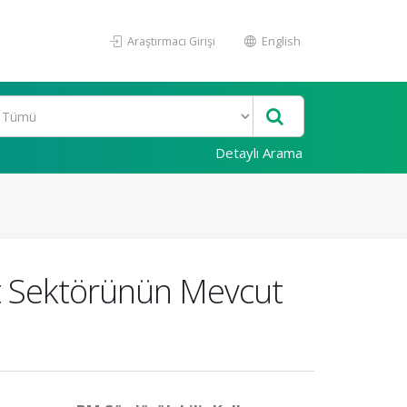
Araştırmacı Girişi
English
Detaylı Arama
kıt Sektörünün Mevcut