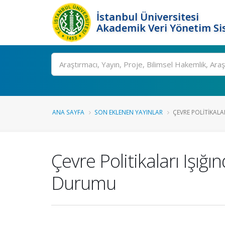
İstanbul Üniversitesi
Akademik Veri Yönetim Si
Ara
ANA SAYFA
SON EKLENEN YAYINLAR
ÇEVRE POLITIKALAR
Çevre Politikaları Işığ
Durumu