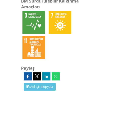
BM Sürdürülebilir Kalkınma
Amaçları
Paylaş
Atıf İçin Kopyala