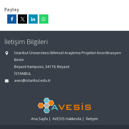
Paylaş
İletişim Bilgileri
İstanbul Üniversitesi Bilimsel Araştırma Projeleri Koordinasyon
Birimi
Beyazıt Kampüsü, 34119, Beyazıt
İSTANBUL
aves@istanbul.edu.tr
Ana Sayfa
|
AVESİS Hakkında
|
İletişim