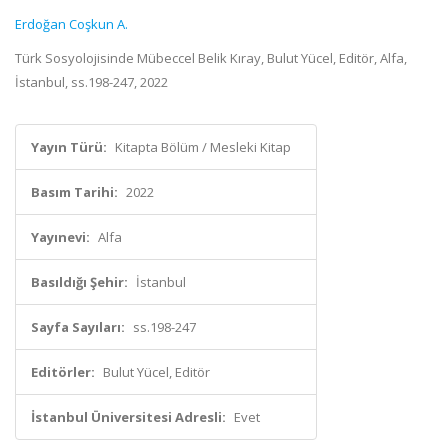
Erdoğan Coşkun A.
Türk Sosyolojisinde Mübeccel Belik Kıray, Bulut Yücel, Editör, Alfa,
İstanbul, ss.198-247, 2022
Yayın Türü:
Kitapta Bölüm / Mesleki Kitap
Basım Tarihi:
2022
Yayınevi:
Alfa
Basıldığı Şehir:
İstanbul
Sayfa Sayıları:
ss.198-247
Editörler:
Bulut Yücel, Editör
İstanbul Üniversitesi Adresli:
Evet