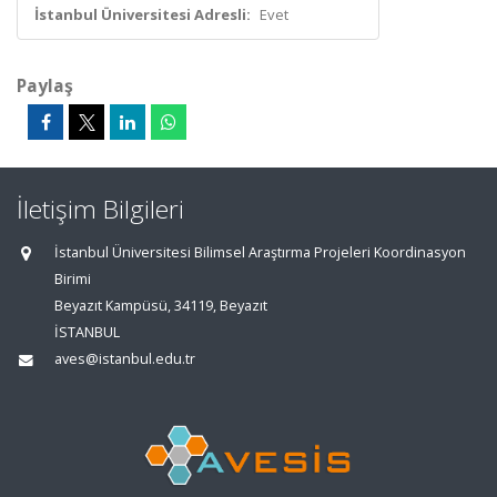
İstanbul Üniversitesi Adresli:
Evet
Paylaş
İletişim Bilgileri
İstanbul Üniversitesi Bilimsel Araştırma Projeleri Koordinasyon
Birimi
Beyazıt Kampüsü, 34119, Beyazıt
İSTANBUL
aves@istanbul.edu.tr