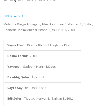
UMURTAK N. G.
Muhibbe Darga Armağanı, Tibet A.- Konyar E. -Tarhan T., Editör,
Sadberk Hanım Müzesi, İstanbul, ss.511-516, 2008
Yayın Türü:
Kitapta Bölüm / Araştırma Kitabı
Basım Tarihi:
2008
Yayınevi:
Sadberk Hanım Müzesi
Basıldığı Şehir:
İstanbul
Sayfa Sayıları:
ss.511-516
Editörler:
Tibet A.- Konyar E. -Tarhan T., Editör