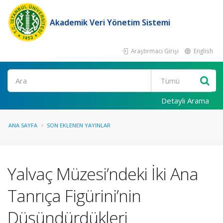
Akademik Veri Yönetim Sistemi
Araştırmacı Girişi
English
Ara
Detaylı Arama
ANA SAYFA
SON EKLENEN YAYINLAR
Yalvaç Müzesi’ndeki İki Ana
Tanrıça Figürini’nin
Düşündürdükleri