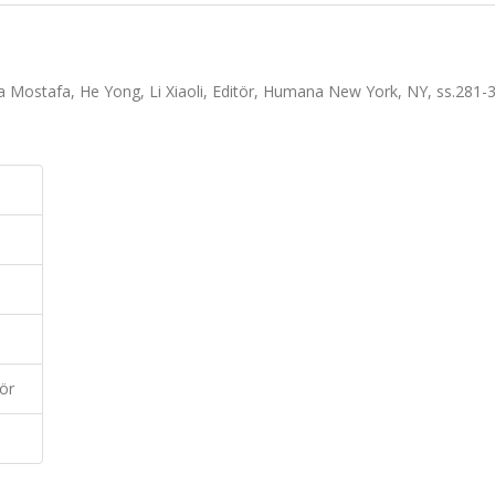
a Mostafa, He Yong, Li Xiaoli, Editör, Humana New York, NY, ss.281-
ör