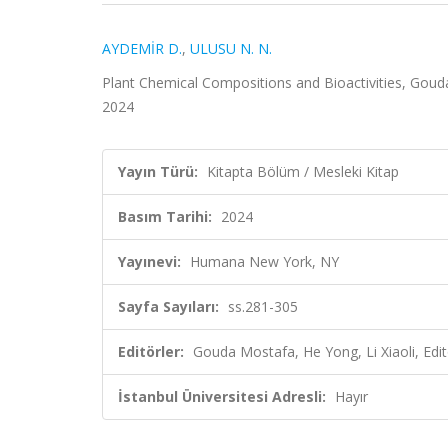
AYDEMİR D.
,
ULUSU N. N.
Plant Chemical Compositions and Bioactivities, Goud
2024
Yayın Türü:
Kitapta Bölüm / Mesleki Kitap
Basım Tarihi:
2024
Yayınevi:
Humana New York, NY
Sayfa Sayıları:
ss.281-305
Editörler:
Gouda Mostafa, He Yong, Li Xiaoli, Edit
İstanbul Üniversitesi Adresli:
Hayır