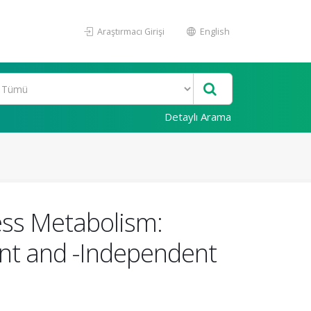
Araştırmacı Girişi
English
Detaylı Arama
ess Metabolism:
nt and -Independent