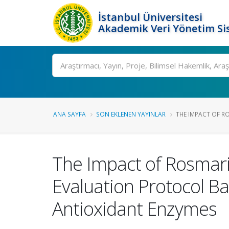
İstanbul Üniversitesi
Akademik Veri Yönetim Si
Ara
ANA SAYFA
SON EKLENEN YAYINLAR
THE IMPACT OF RO
The Impact of Rosmari
Evaluation Protocol 
Antioxidant Enzymes