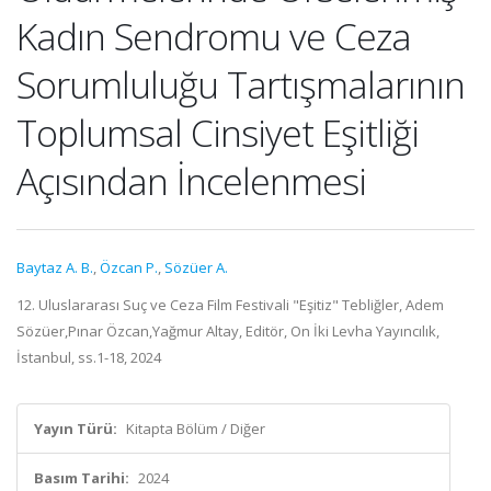
Kadın Sendromu ve Ceza
Sorumluluğu Tartışmalarının
Toplumsal Cinsiyet Eşitliği
Açısından İncelenmesi
Baytaz A. B.
,
Özcan P.
,
Sözüer A.
12. Uluslararası Suç ve Ceza Film Festivali "Eşitiz" Tebliğler, Adem
Sözüer,Pınar Özcan,Yağmur Altay, Editör, On İki Levha Yayıncılık,
İstanbul, ss.1-18, 2024
Yayın Türü:
Kitapta Bölüm / Diğer
Basım Tarihi:
2024