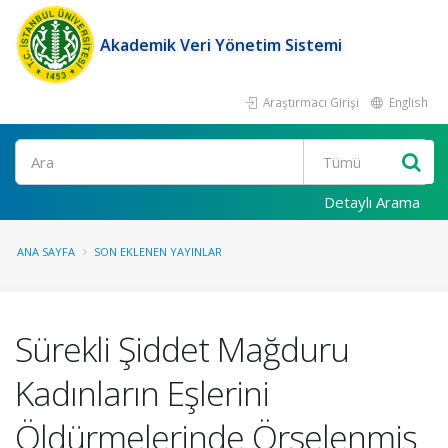
Akademik Veri Yönetim Sistemi
Araştırmacı Girişi
English
Ara
Detaylı Arama
ANA SAYFA
SON EKLENEN YAYINLAR
Sürekli Şiddet Mağduru
Kadınların Eşlerini
Öldürmelerinde Örselenmiş