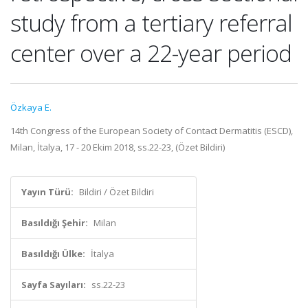
study from a tertiary referral
center over a 22-year period
Özkaya E.
14th Congress of the European Society of Contact Dermatitis (ESCD),
Milan, İtalya, 17 - 20 Ekim 2018, ss.22-23, (Özet Bildiri)
Yayın Türü:
Bildiri / Özet Bildiri
Basıldığı Şehir:
Milan
Basıldığı Ülke:
İtalya
Sayfa Sayıları:
ss.22-23