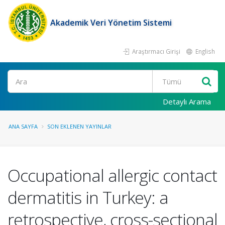
Akademik Veri Yönetim Sistemi
Araştırmacı Girişi
English
Ara
Detaylı Arama
ANA SAYFA
SON EKLENEN YAYINLAR
Occupational allergic contact
dermatitis in Turkey: a
retrospective, cross-sectional