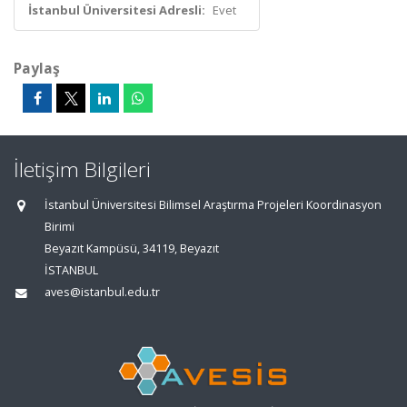
İstanbul Üniversitesi Adresli:
Evet
Paylaş
İletişim Bilgileri
İstanbul Üniversitesi Bilimsel Araştırma Projeleri Koordinasyon
Birimi
Beyazıt Kampüsü, 34119, Beyazıt
İSTANBUL
aves@istanbul.edu.tr