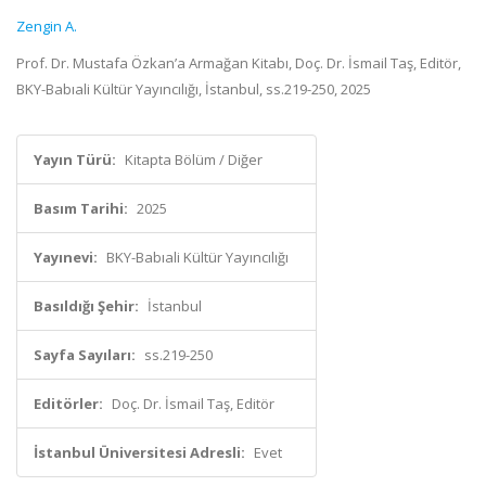
Zengin A.
Prof. Dr. Mustafa Özkan’a Armağan Kitabı, Doç. Dr. İsmail Taş, Editör,
BKY-Babıali Kültür Yayıncılığı, İstanbul, ss.219-250, 2025
Yayın Türü:
Kitapta Bölüm / Diğer
Basım Tarihi:
2025
Yayınevi:
BKY-Babıali Kültür Yayıncılığı
Basıldığı Şehir:
İstanbul
Sayfa Sayıları:
ss.219-250
Editörler:
Doç. Dr. İsmail Taş, Editör
İstanbul Üniversitesi Adresli:
Evet