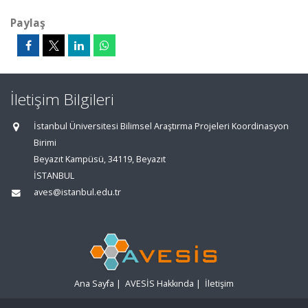
Paylaş
İletişim Bilgileri
İstanbul Üniversitesi Bilimsel Araştırma Projeleri Koordinasyon
Birimi
Beyazıt Kampüsü, 34119, Beyazıt
İSTANBUL
aves@istanbul.edu.tr
Ana Sayfa
|
AVESİS Hakkında
|
İletişim