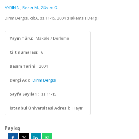
AYDIN N.
,
Bezer M.
,
Güven O.
Dirim Dergisi, cilt.6, ss.11-15, 2004 (Hakemsiz Dergi)
Yayın Türü:
Makale / Derleme
Cilt numarası:
6
Basım Tarihi:
2004
Dergi Adı:
Dirim Dergisi
Sayfa Sayıları:
ss.11-15
İstanbul Üniversitesi Adresli:
Hayır
Paylaş