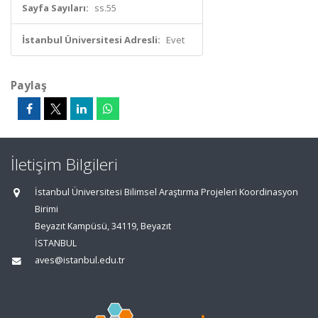
Sayfa Sayıları:
ss.55
İstanbul Üniversitesi Adresli:
Evet
Paylaş
İletişim Bilgileri
İstanbul Üniversitesi Bilimsel Araştırma Projeleri Koordinasyon
Birimi
Beyazıt Kampüsü, 34119, Beyazıt
İSTANBUL
aves@istanbul.edu.tr