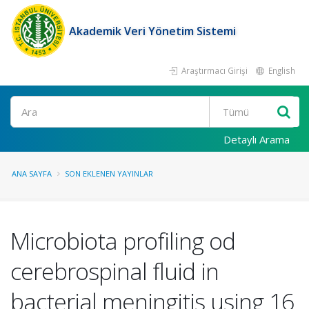
Akademik Veri Yönetim Sistemi
Araştırmacı Girişi
English
Ara
Detaylı Arama
ANA SAYFA
SON EKLENEN YAYINLAR
Microbiota profiling od
cerebrospinal fluid in
bacterial meningitis using 16