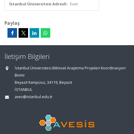
İstanbul Üniversitesi Adresli:
Evet
Paylaş
İletişim Bilgileri
İstanbul Üniversitesi Bilimsel Araştırma Projeleri Koordinasyon
Birimi
Beyazıt Kampüsü, 34119, Beyazıt
İSTANBUL
aves@istanbul.edu.tr