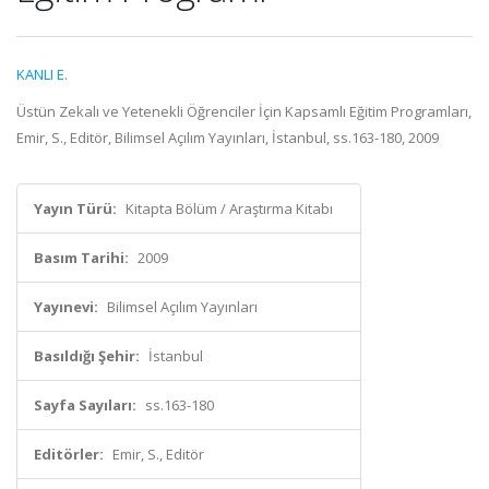
KANLI E.
Üstün Zekalı ve Yetenekli Öğrenciler İçin Kapsamlı Eğitim Programları,
Emir, S., Editör, Bilimsel Açılım Yayınları, İstanbul, ss.163-180, 2009
Yayın Türü:
Kitapta Bölüm / Araştırma Kitabı
Basım Tarihi:
2009
Yayınevi:
Bilimsel Açılım Yayınları
Basıldığı Şehir:
İstanbul
Sayfa Sayıları:
ss.163-180
Editörler:
Emir, S., Editör