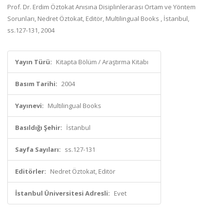
Prof. Dr. Erdim Öztokat Anısına Disiplinlerarası Ortam ve Yöntem
Sorunları, Nedret Öztokat, Editör, Multilingual Books , İstanbul,
ss.127-131, 2004
Yayın Türü:
Kitapta Bölüm / Araştırma Kitabı
Basım Tarihi:
2004
Yayınevi:
Multilingual Books
Basıldığı Şehir:
İstanbul
Sayfa Sayıları:
ss.127-131
Editörler:
Nedret Öztokat, Editör
İstanbul Üniversitesi Adresli:
Evet