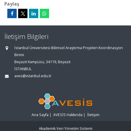
Paylaş
İletişim Bilgileri
İstanbul Üniversitesi Bilimsel Araştırma Projeleri Koordinasyon
Birimi
Beyazıt Kampüsü, 34119, Beyazıt
İSTANBUL
aves@istanbul.edu.tr
Ana Sayfa
|
AVESİS Hakkında
|
İletişim
Akademik Veri Yönetim Sistemi