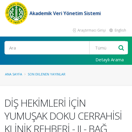
Akademik Veri Yönetim Sistemi
Araştırmacı Girişi
English
Ara
Detaylı Arama
ANA SAYFA
SON EKLENEN YAYINLAR
DİŞ HEKİMLERİ İÇİN
YUMUŞAK DOKU CERRAHİSİ
KLİNİK REHBERİ - II - BAĞ