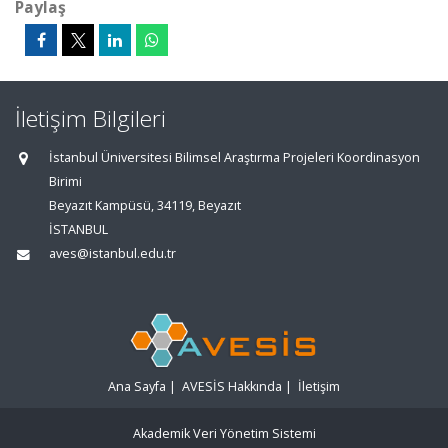
Paylaş
İletişim Bilgileri
İstanbul Üniversitesi Bilimsel Araştırma Projeleri Koordinasyon
Birimi
Beyazıt Kampüsü, 34119, Beyazıt
İSTANBUL
aves@istanbul.edu.tr
Ana Sayfa
|
AVESİS Hakkında
|
İletişim
Akademik Veri Yönetim Sistemi