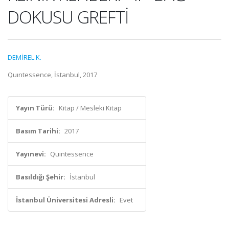
DOKUSU GREFTİ
DEMİREL K.
Quıntessence, İstanbul, 2017
Yayın Türü:
Kitap / Mesleki Kitap
Basım Tarihi:
2017
Yayınevi:
Quıntessence
Basıldığı Şehir:
İstanbul
İstanbul Üniversitesi Adresli:
Evet