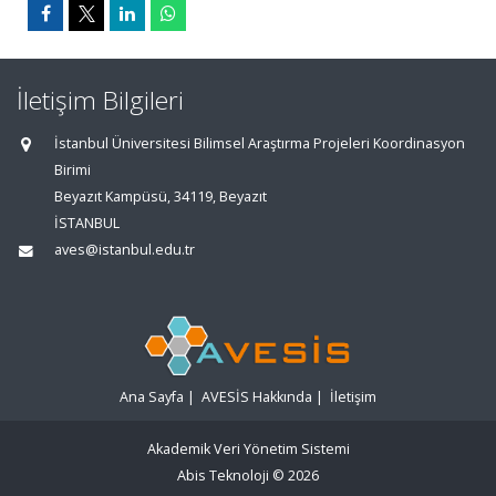
İletişim Bilgileri
İstanbul Üniversitesi Bilimsel Araştırma Projeleri Koordinasyon
Birimi
Beyazıt Kampüsü, 34119, Beyazıt
İSTANBUL
aves@istanbul.edu.tr
Ana Sayfa
|
AVESİS Hakkında
|
İletişim
Akademik Veri Yönetim Sistemi
Abis Teknoloji
© 2026