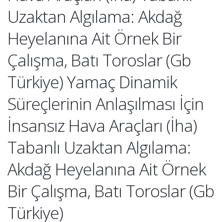
Uzaktan Algılama: Akdağ
Heyelanına Ait Örnek Bir
Çalışma, Batı Toroslar (Gb
Türkiye) Yamaç Dinamik
Süreçlerinin Anlaşılması İçin
İnsansız Hava Araçları (İha)
Tabanlı Uzaktan Algılama:
Akdağ Heyelanına Ait Örnek
Bir Çalışma, Batı Toroslar (Gb
Türkiye)