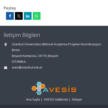
Paylaş
İletişim Bilgileri
İstanbul Üniversitesi Bilimsel Araştırma Projeleri Koordinasyon
Birimi
Beyazıt Kampüsü, 34119, Beyazıt
İSTANBUL
aves@istanbul.edu.tr
Ana Sayfa
|
AVESİS Hakkında
|
İletişim