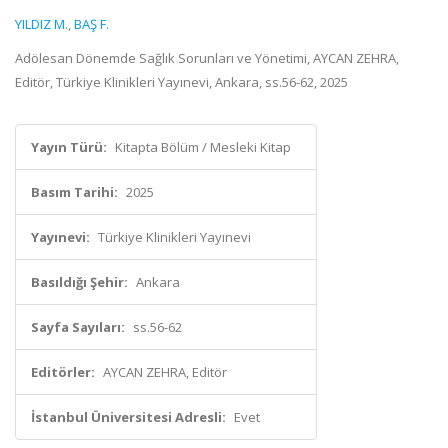
YILDIZ M.
,
BAŞ F.
Adölesan Dönemde Sağlık Sorunları ve Yönetimi, AYCAN ZEHRA,
Editör, Türkiye Klinikleri Yayınevi, Ankara, ss.56-62, 2025
Yayın Türü:
Kitapta Bölüm / Mesleki Kitap
Basım Tarihi:
2025
Yayınevi:
Türkiye Klinikleri Yayınevi
Basıldığı Şehir:
Ankara
Sayfa Sayıları:
ss.56-62
Editörler:
AYCAN ZEHRA, Editör
İstanbul Üniversitesi Adresli:
Evet