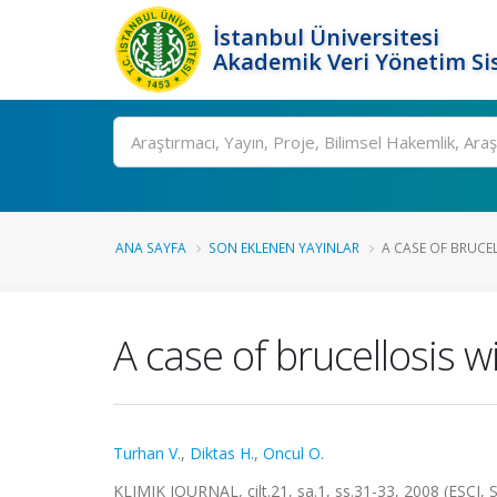
İstanbul Üniversitesi
Akademik Veri Yönetim Si
Ara
ANA SAYFA
SON EKLENEN YAYINLAR
A CASE OF BRUCE
A case of brucellosis
Turhan V.
,
Diktas H.
,
Oncul O.
KLIMIK JOURNAL, cilt.21, sa.1, ss.31-33, 2008 (ESCI,