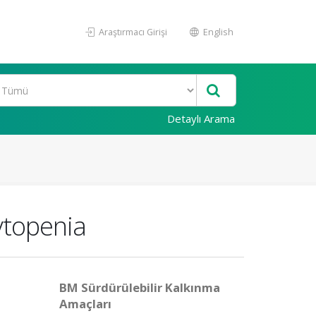
Araştırmacı Girişi
English
Detaylı Arama
ytopenia
BM Sürdürülebilir Kalkınma
Amaçları