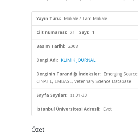
Yayın Türü:
Makale / Tam Makale
Cilt numarası:
21
Sayı:
1
Basım Tarihi:
2008
Dergi Adı:
KLIMIK JOURNAL
Derginin Tarandığı İndeksler:
Emerging Sources
CINAHL, EMBASE, Veterinary Science Database
Sayfa Sayıları:
ss.31-33
İstanbul Üniversitesi Adresli:
Evet
Özet