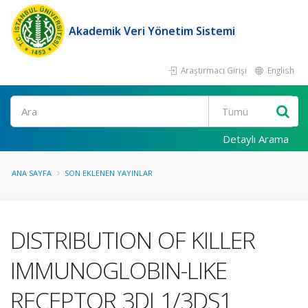
Akademik Veri Yönetim Sistemi
Araştırmacı Girişi
English
Ara
Detaylı Arama
ANA SAYFA
SON EKLENEN YAYINLAR
DISTRIBUTION OF KILLER
IMMUNOGLOBIN-LIKE
RECEPTOR 3DL1/3DS1