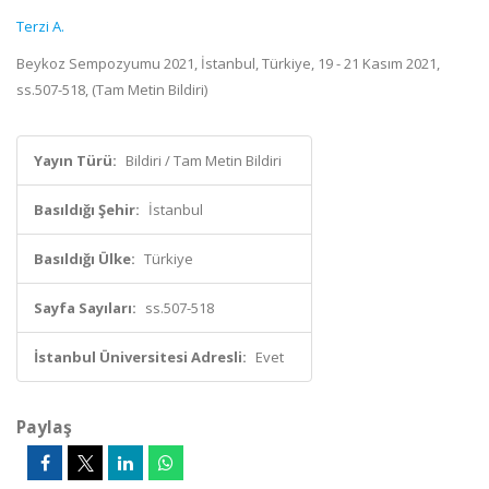
Terzi A.
Beykoz Sempozyumu 2021, İstanbul, Türkiye, 19 - 21 Kasım 2021,
ss.507-518, (Tam Metin Bildiri)
Yayın Türü:
Bildiri / Tam Metin Bildiri
Basıldığı Şehir:
İstanbul
Basıldığı Ülke:
Türkiye
Sayfa Sayıları:
ss.507-518
İstanbul Üniversitesi Adresli:
Evet
Paylaş