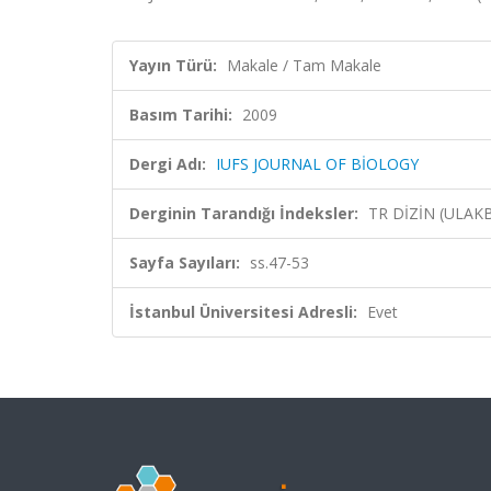
Yayın Türü:
Makale / Tam Makale
Basım Tarihi:
2009
Dergi Adı:
IUFS JOURNAL OF BİOLOGY
Derginin Tarandığı İndeksler:
TR DİZİN (ULAK
Sayfa Sayıları:
ss.47-53
İstanbul Üniversitesi Adresli:
Evet