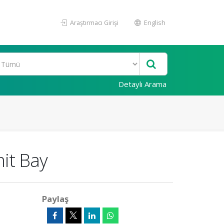
Araştırmacı Girişi
English
Detaylı Arama
mit Bay
Paylaş