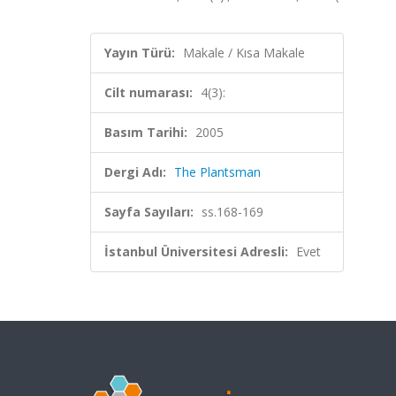
Yayın Türü:
Makale / Kısa Makale
Cilt numarası:
4(3):
Basım Tarihi:
2005
Dergi Adı:
The Plantsman
Sayfa Sayıları:
ss.168-169
İstanbul Üniversitesi Adresli:
Evet