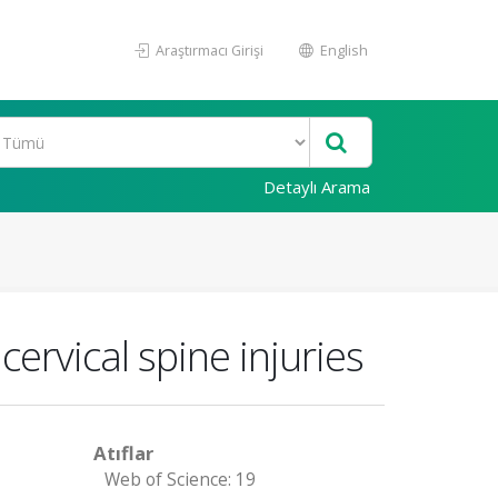
Araştırmacı Girişi
English
Detaylı Arama
cervical spine injuries
Atıflar
Web of Science: 19