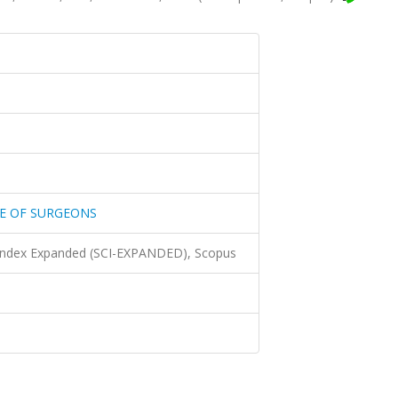
GE OF SURGEONS
 Index Expanded (SCI-EXPANDED), Scopus