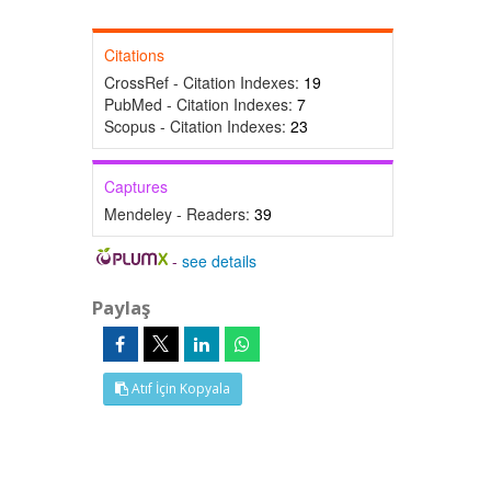
Citations
CrossRef - Citation Indexes:
19
PubMed - Citation Indexes:
7
Scopus - Citation Indexes:
23
Captures
Mendeley - Readers:
39
-
see details
Paylaş
Atıf İçin Kopyala