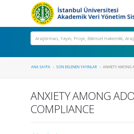
İstanbul Üniversitesi
Akademik Veri Yönetim Si
Ara
ANA SAYFA
SON EKLENEN YAYINLAR
ANXIETY AMONG A
ANXIETY AMONG ADO
COMPLIANCE