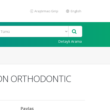
Araştırmacı Girişi
English
Detaylı Arama
 ON ORTHODONTIC
Paylaş