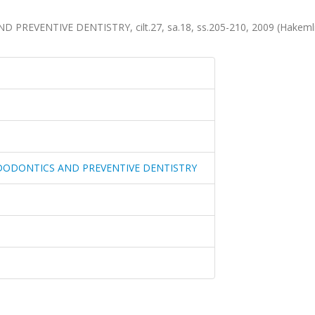
EVENTIVE DENTISTRY, cilt.27, sa.18, ss.205-210, 2009 (Hakemli
EDODONTICS AND PREVENTIVE DENTISTRY