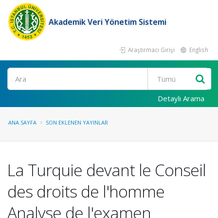
Akademik Veri Yönetim Sistemi
Araştırmacı Girişi
English
Ara
Detaylı Arama
ANA SAYFA
SON EKLENEN YAYINLAR
La Turquie devant le Conseil
des droits de l'homme
Analyse de l'examen