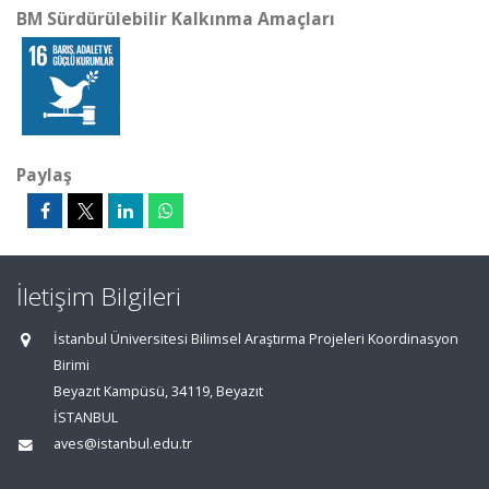
BM Sürdürülebilir Kalkınma Amaçları
Paylaş
İletişim Bilgileri
İstanbul Üniversitesi Bilimsel Araştırma Projeleri Koordinasyon
Birimi
Beyazıt Kampüsü, 34119, Beyazıt
İSTANBUL
aves@istanbul.edu.tr