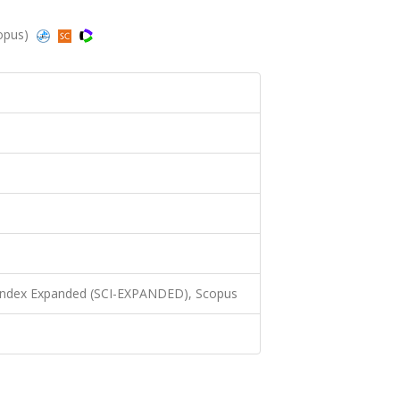
copus)
 Index Expanded (SCI-EXPANDED), Scopus