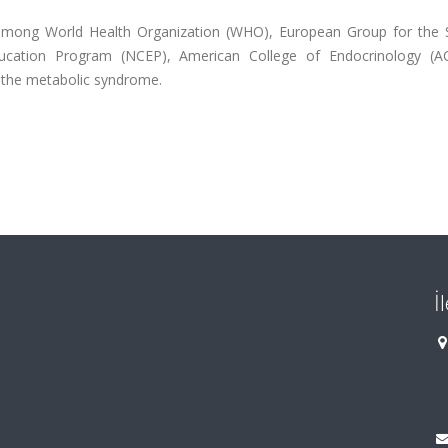
mong World Health Organization (WHO), European Group for the 
Education Program (NCEP), American College of Endocrinology (A
f the metabolic syndrome.
İ