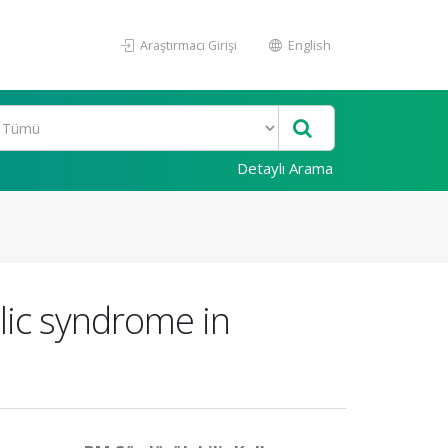
Araştırmacı Girişi
English
Detaylı Arama
lic syndrome in