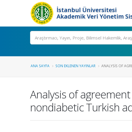
İstanbul Üniversitesi
Akademik Veri Yönetim Si
Ara
ANA SAYFA
SON EKLENEN YAYINLAR
ANALYSIS OF AGR
Analysis of agreement
nondiabetic Turkish ad