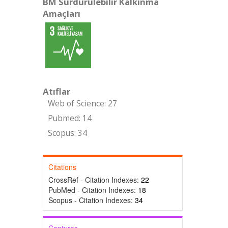
BM Sürdürülebilir Kalkınma
Amaçları
Atıflar
Web of Science: 27
Pubmed: 14
Scopus: 34
Citations
CrossRef - Citation Indexes:
22
PubMed - Citation Indexes:
18
Scopus - Citation Indexes:
34