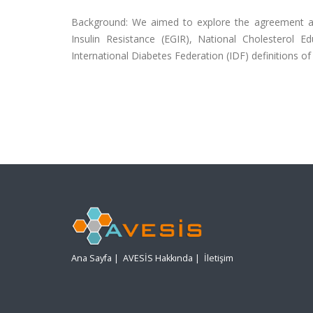
Background: We aimed to explore the agreement a
Insulin Resistance (EGIR), National Cholesterol 
International Diabetes Federation (IDF) definitions o
Ana Sayfa
|
AVESİS Hakkında
|
İletişim