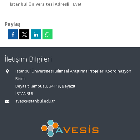
İstanbul Üniversitesi Adresli:
Evet
Paylaş
İletişim Bilgileri
İstanbul Üniversitesi Bilimsel Araştırma Projeleri Koordinasyon
Birimi
Beyazıt Kampüsü, 34119, Beyazıt
İSTANBUL
aves@istanbul.edu.tr