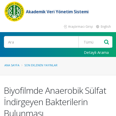
Akademik Veri Yönetim Sistemi
Araştırmacı Girişi
English
Ara
Detaylı Arama
ANA SAYFA
SON EKLENEN YAYINLAR
Biyofilmde Anaerobik Sülfat
İndirgeyen Bakterilerin
Bulunması