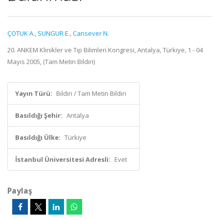
ÇOTUK A.
,
SUNGUR E.
,
Cansever N.
20. ANKEM Klinikler ve Tıp Bilimleri Kongresi, Antalya, Türkiye, 1 - 04
Mayıs 2005, (Tam Metin Bildiri)
Yayın Türü:
Bildiri / Tam Metin Bildiri
Basıldığı Şehir:
Antalya
Basıldığı Ülke:
Türkiye
İstanbul Üniversitesi Adresli:
Evet
Paylaş