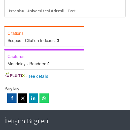
İstanbul Üniversitesi Adresli:
Evet
Citations
Scopus - Citation Indexes:
3
Captures
Mendeley - Readers:
2
-
see details
Paylaş
İletişim Bilgileri