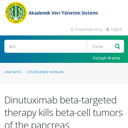
Akademik Veri Yönetim Sistemi
Araştırmacı Girişi
English
Ara
Detaylı Arama
ANA SAYFA
SON EKLENEN YAYINLAR
Dinutuximab beta-targeted
therapy kills beta-cell tumors
of the pancreas