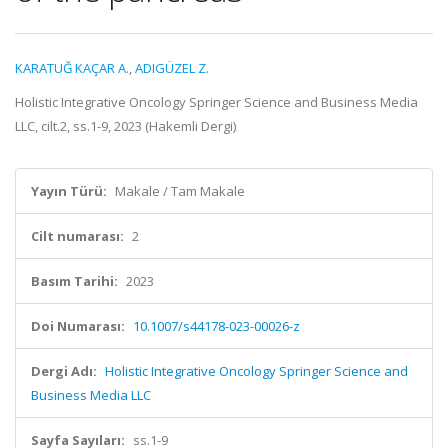
KARATUĞ KAÇAR A.
,
ADIGÜZEL Z.
Holistic Integrative Oncology Springer Science and Business Media
LLC, cilt.2, ss.1-9, 2023 (Hakemli Dergi)
Yayın Türü:
Makale / Tam Makale
Cilt numarası:
2
Basım Tarihi:
2023
Doi Numarası:
10.1007/s44178-023-00026-z
Dergi Adı:
Holistic Integrative Oncology Springer Science and
Business Media LLC
Sayfa Sayıları:
ss.1-9