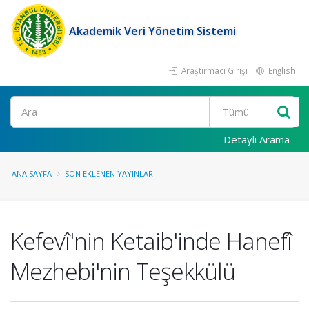
Akademik Veri Yönetim Sistemi
Araştırmacı Girişi
English
Ara
Detaylı Arama
ANA SAYFA
SON EKLENEN YAYINLAR
Kefevî'nin Ketaib'inde Hanefî
Mezhebi'nin Teşekkülü