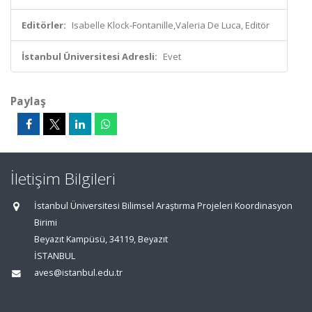
Editörler:
Isabelle Klock-Fontanille,Valeria De Luca, Editör
İstanbul Üniversitesi Adresli:
Evet
Paylaş
İletişim Bilgileri
İstanbul Üniversitesi Bilimsel Araştırma Projeleri Koordinasyon
Birimi
Beyazıt Kampüsü, 34119, Beyazıt
İSTANBUL
aves@istanbul.edu.tr