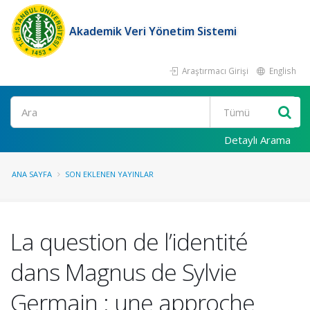
Akademik Veri Yönetim Sistemi
Araştırmacı Girişi
English
Ara
Detaylı Arama
ANA SAYFA
SON EKLENEN YAYINLAR
La question de l’identité
dans Magnus de Sylvie
Germain : une approche