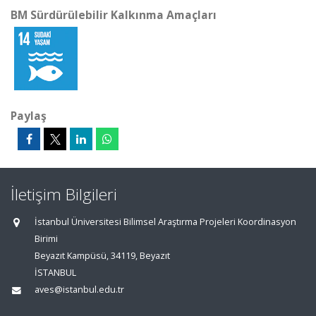
BM Sürdürülebilir Kalkınma Amaçları
Paylaş
İletişim Bilgileri
İstanbul Üniversitesi Bilimsel Araştırma Projeleri Koordinasyon
Birimi
Beyazıt Kampüsü, 34119, Beyazıt
İSTANBUL
aves@istanbul.edu.tr