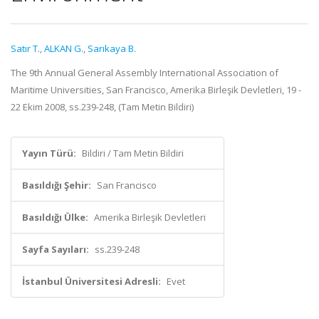
Satır T.
,
ALKAN G.
,
Sarıkaya B.
The 9th Annual General Assembly International Association of
Maritime Universities, San Francisco, Amerika Birleşik Devletleri, 19 -
22 Ekim 2008, ss.239-248, (Tam Metin Bildiri)
Yayın Türü:
Bildiri / Tam Metin Bildiri
Basıldığı Şehir:
San Francisco
Basıldığı Ülke:
Amerika Birleşik Devletleri
Sayfa Sayıları:
ss.239-248
İstanbul Üniversitesi Adresli:
Evet