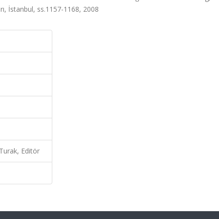
arı, İstanbul, ss.1157-1168, 2008
Turak, Editör