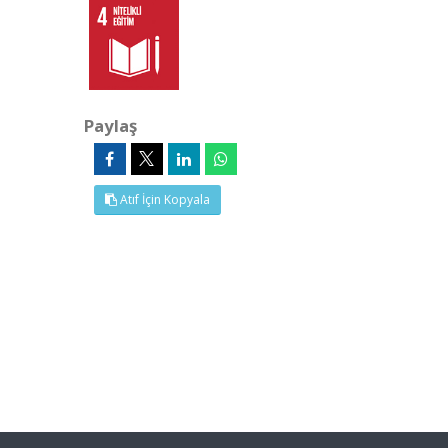
Paylaş
Atıf İçin Kopyala