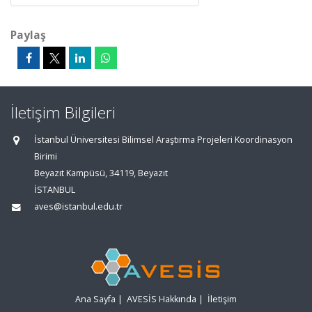
Paylaş
İletişim Bilgileri
İstanbul Üniversitesi Bilimsel Araştırma Projeleri Koordinasyon
Birimi
Beyazıt Kampüsü, 34119, Beyazıt
İSTANBUL
aves@istanbul.edu.tr
Ana Sayfa
|
AVESİS Hakkında
|
İletişim