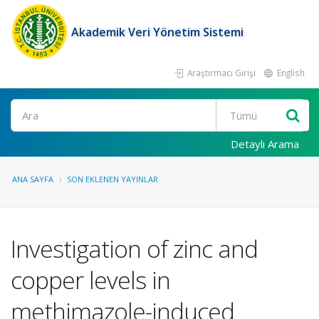
Akademik Veri Yönetim Sistemi
Araştırmacı Girişi
English
Ara
Detaylı Arama
ANA SAYFA
SON EKLENEN YAYINLAR
Investigation of zinc and
copper levels in
methimazole-induced