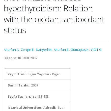
hypothyroidism: Relation
with the oxidant-antioxidant
status
Alturfan A.
,
Zengin E.
,
Darıyerli N.
,
Alturfan E.
,
Gümüştaş K.
,
YİĞİT G.
Diğer, ss.183-188, 2007
Yayın Türü:
Diğer Yayınlar / Diğer
Basım Tarihi:
2007
Sayfa Sayıları:
ss.183-188
İstanbul Üniversitesi Adresli:
Evet