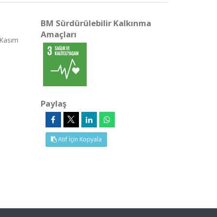
BM Sürdürülebilir Kalkınma
Amaçları
 Kasım
Paylaş
Atıf İçin Kopyala