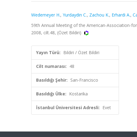
Wedemeyer H.
,
Yurdaydin C.
,
Zachou K.
,
Erhardi A.
,
Ca
59th Annual Meeting of the American-Association-for
2008, cilt.48, (Özet Bildiri)
Yayın Türü:
Bildiri / Özet Bildiri
Cilt numarası:
48
Basıldığı Şehir:
San-Francisco
Basıldığı Ülke:
Kostarika
İstanbul Üniversitesi Adresli:
Evet