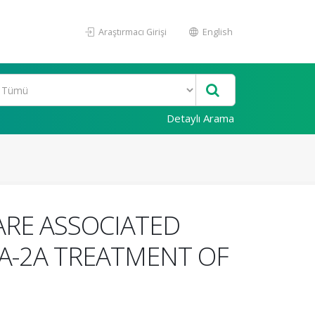
Araştırmacı Girişi
English
Detaylı Arama
ARE ASSOCIATED
A-2A TREATMENT OF