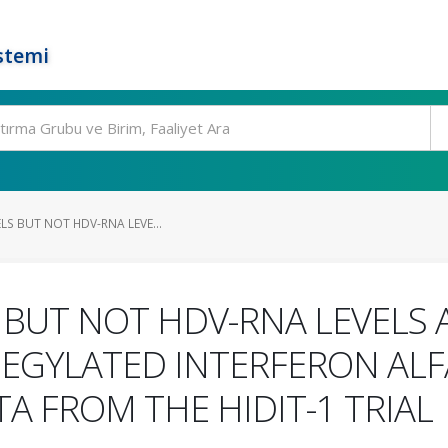
stemi
ELS BUT NOT HDV-RNA LEVE...
S BUT NOT HDV-RNA LEVELS 
PEGYLATED INTERFERON ALF
TA FROM THE HIDIT-1 TRIAL