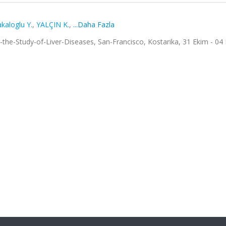
kaloglu Y.
,
YALÇIN K.
,
...Daha Fazla
-the-Study-of-Liver-Diseases, San-Francisco, Kostarika, 31 Ekim - 04