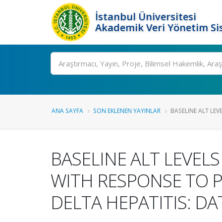
İstanbul Üniversitesi
Akademik Veri Yönetim Si
Ara
ANA SAYFA
SON EKLENEN YAYINLAR
BASELINE ALT LEV
BASELINE ALT LEVEL
WITH RESPONSE TO 
DELTA HEPATITIS: DA