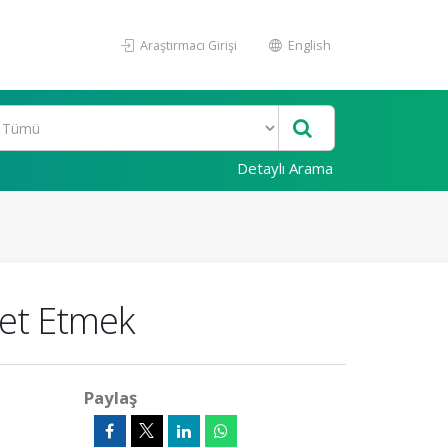
Araştırmacı Girişi
English
Detaylı Arama
met Etmek
Paylaş