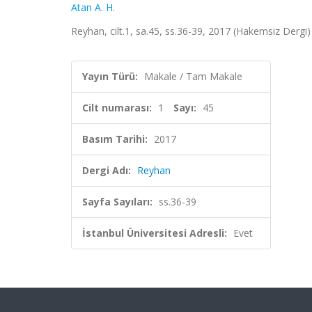
Atan A. H.
Reyhan, cilt.1, sa.45, ss.36-39, 2017 (Hakemsiz Dergi)
Yayın Türü:
Makale / Tam Makale
Cilt numarası:
1
Sayı:
45
Basım Tarihi:
2017
Dergi Adı:
Reyhan
Sayfa Sayıları:
ss.36-39
İstanbul Üniversitesi Adresli:
Evet