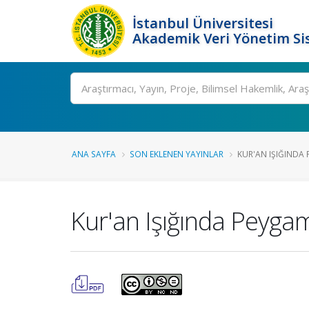
İstanbul Üniversitesi
Akademik Veri Yönetim Si
Ara
ANA SAYFA
SON EKLENEN YAYINLAR
KUR'AN IŞIĞINDA P
Kur'an Işığında Peyga