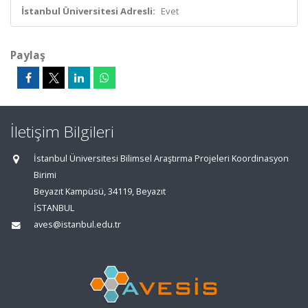
İstanbul Üniversitesi Adresli:
Evet
Paylaş
İletişim Bilgileri
İstanbul Üniversitesi Bilimsel Araştırma Projeleri Koordinasyon
Birimi
Beyazıt Kampüsü, 34119, Beyazıt
İSTANBUL
aves@istanbul.edu.tr