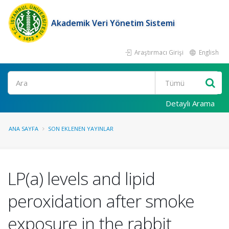
Akademik Veri Yönetim Sistemi
Araştırmacı Girişi
English
Ara
Detaylı Arama
ANA SAYFA
SON EKLENEN YAYINLAR
LP(a) levels and lipid
peroxidation after smoke
exposure in the rabbit