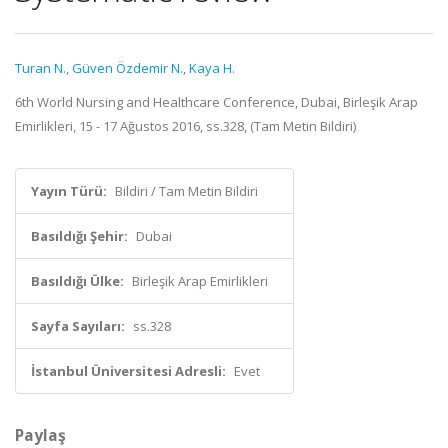
Turan N.
,
Güven Özdemir N.
,
Kaya H.
6th World Nursing and Healthcare Conference, Dubai, Birleşik Arap
Emirlikleri, 15 - 17 Ağustos 2016, ss.328, (Tam Metin Bildiri)
Yayın Türü:
Bildiri / Tam Metin Bildiri
Basıldığı Şehir:
Dubai
Basıldığı Ülke:
Birleşik Arap Emirlikleri
Sayfa Sayıları:
ss.328
İstanbul Üniversitesi Adresli:
Evet
Paylaş