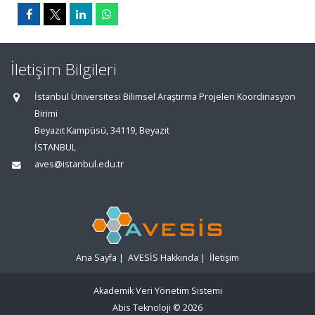
İletişim Bilgileri
İstanbul Üniversitesi Bilimsel Araştırma Projeleri Koordinasyon
Birimi
Beyazıt Kampüsü, 34119, Beyazıt
İSTANBUL
aves@istanbul.edu.tr
Ana Sayfa
|
AVESİS Hakkında
|
İletişim
Akademik Veri Yönetim Sistemi
Abis Teknoloji
© 2026