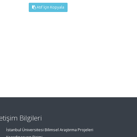
Atıf İçin Kopyala
letişim Bilgileri
İstanbul Üniversitesi Bilimsel Araştırma Projeleri