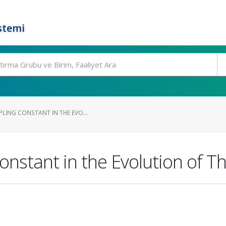
stemi
LING CONSTANT IN THE EVO...
onstant in the Evolution of Th