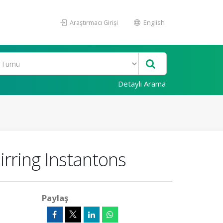
Araştırmacı Girişi
English
Detaylı Arama
irring Instantons
Paylaş