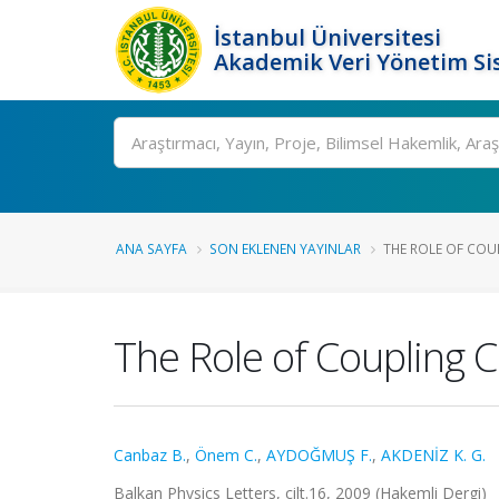
İstanbul Üniversitesi
Akademik Veri Yönetim Si
Ara
ANA SAYFA
SON EKLENEN YAYINLAR
THE ROLE OF COUP
The Role of Coupling C
Canbaz B.
,
Önem C.
,
AYDOĞMUŞ F.
,
AKDENİZ K. G.
Balkan Physics Letters, cilt.16, 2009 (Hakemli Dergi)