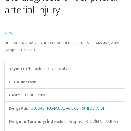
arterial injury
Yanar H. T.
ULUSAL TRAVMA VE ACIL CERRAHI DERGISI, cilt.15, ss.448-452, 2009
(Scopus, TRDizin)
Yayın Türü:
Makale / Tam Makale
Cilt numarası:
15
Basım Tarihi:
2009
Dergi Adı:
ULUSAL TRAVMA VE ACIL CERRAHI DERGISI
Derginin Tarandığı İndeksler:
Scopus, TR DİZİN (ULAKBİM)