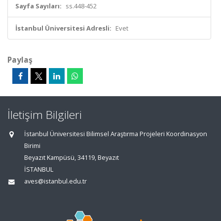
Sayfa Sayıları:
ss.448-452
İstanbul Üniversitesi Adresli:
Evet
Paylaş
İletişim Bilgileri
İstanbul Üniversitesi Bilimsel Araştırma Projeleri Koordinasyon
Birimi
Beyazıt Kampüsü, 34119, Beyazıt
İSTANBUL
aves@istanbul.edu.tr