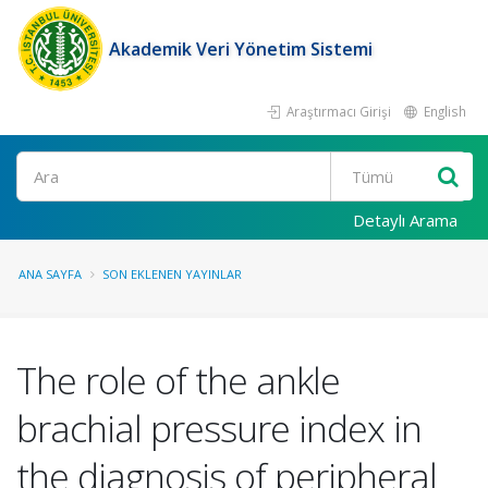
Akademik Veri Yönetim Sistemi
Araştırmacı Girişi
English
Ara
Detaylı Arama
ANA SAYFA
SON EKLENEN YAYINLAR
The role of the ankle
brachial pressure index in
the diagnosis of peripheral