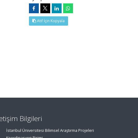
Atıf İçin Kopyala
letişim Bilgileri
İstanbul Üniversitesi Bilimsel Araştırma Projeleri
Koordinasyon Birimi