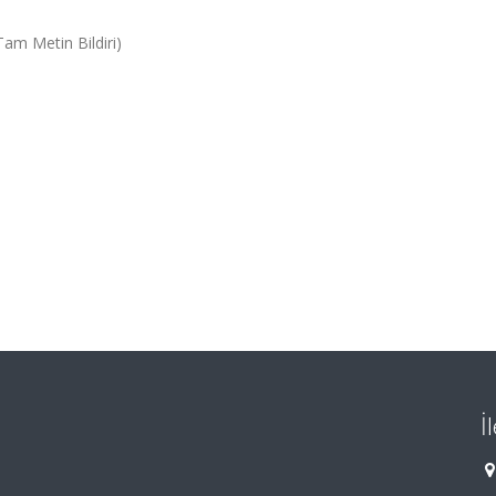
am Metin Bildiri)
İ