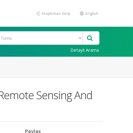
Araştırmacı Girişi
English
Detaylı Arama
yRemote Sensing And
Paylaş