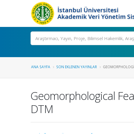
İstanbul Üniversitesi
Akademik Veri Yönetim Si
Ara
ANA SAYFA
SON EKLENEN YAYINLAR
GEOMORPHOLOGICA
Geomorphological Fea
DTM